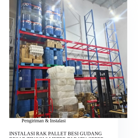
Pengiriman & Instalasi
INSTALASI RAK PALLET BESI GUDANG