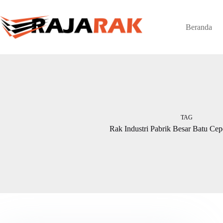
Skip
to
content
Beranda
TAG
Rak Industri Pabrik Besar Batu Ce