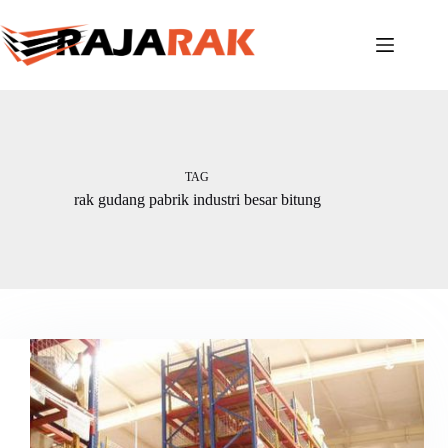
Skip
to
content
TAG
rak gudang pabrik industri besar bitung