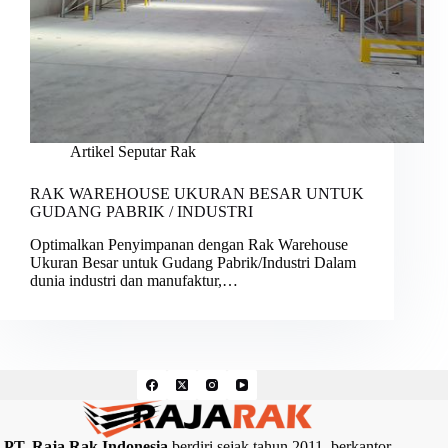
Artikel Seputar Rak
RAK WAREHOUSE UKURAN BESAR UNTUK
GUDANG PABRIK / INDUSTRI
Optimalkan Penyimpanan dengan Rak Warehouse
Ukuran Besar untuk Gudang Pabrik/Industri Dalam
dunia industri dan manufaktur,…
PT. Raja Rak Indonesia
berdiri sejak tahun 2011, berkantor