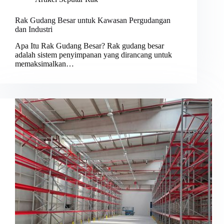
Rak Gudang Besar untuk Kawasan Pergudangan
dan Industri
Apa Itu Rak Gudang Besar? Rak gudang besar
adalah sistem penyimpanan yang dirancang untuk
memaksimalkan…