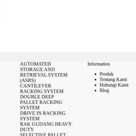
AUTOMATED
Information
STORAGE AND
Produk
RETRIEVAL SYSTEM
Tentang Kami
(ASRS)
Hubungi Kami
CANTILEVER
Blog
RACKING SYSTEM
DOUBLE DEEP
PALLET RACKING
SYSTEM
DRIVE IN RACKING
SYSTEM
RAK GUDANG HEAVY
DUTY
SELECTIVE PALLET