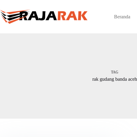
Skip
to
content
Beranda
TAG
rak gudang banda aceh