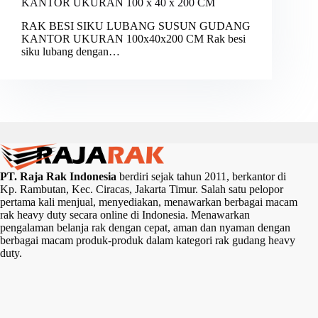
KANTOR UKURAN 100 x 40 x 200 CM
RAK BESI SIKU LUBANG SUSUN GUDANG
KANTOR UKURAN 100x40x200 CM Rak besi
siku lubang dengan…
PT. Raja Rak Indonesia
berdiri sejak tahun 2011, berkantor di
Kp. Rambutan, Kec. Ciracas, Jakarta Timur. Salah satu pelopor
pertama kali menjual, menyediakan, menawarkan berbagai macam
rak heavy duty secara online di Indonesia. Menawarkan
pengalaman belanja rak dengan cepat, aman dan nyaman dengan
berbagai macam produk-produk dalam kategori rak gudang heavy
duty.