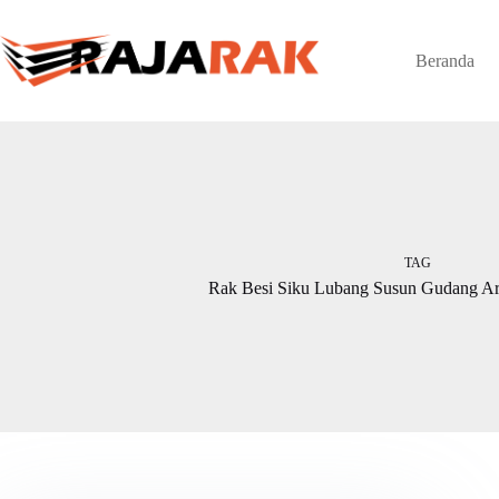
Skip
to
content
Beranda
TAG
Rak Besi Siku Lubang Susun Gudang Ar