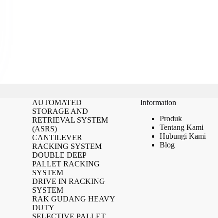
AUTOMATED
Information
STORAGE AND
Produk
RETRIEVAL SYSTEM
Tentang Kami
(ASRS)
Hubungi Kami
CANTILEVER
Blog
RACKING SYSTEM
DOUBLE DEEP
PALLET RACKING
SYSTEM
DRIVE IN RACKING
SYSTEM
RAK GUDANG HEAVY
DUTY
SELECTIVE PALLET