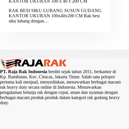
KANTOR UKURAN 100 x 40 x 200 CM
RAK BESI SIKU LUBANG SUSUN GUDANG
KANTOR UKURAN 100x40x200 CM Rak besi
siku lubang dengan…
PT. Raja Rak Indonesia
berdiri sejak tahun 2011, berkantor di
Kp. Rambutan, Kec. Ciracas, Jakarta Timur. Salah satu pelopor
pertama kali menjual, menyediakan, menawarkan berbagai macam
rak heavy duty secara online di Indonesia. Menawarkan
pengalaman belanja rak dengan cepat, aman dan nyaman dengan
berbagai macam produk-produk dalam kategori rak gudang heavy
duty.