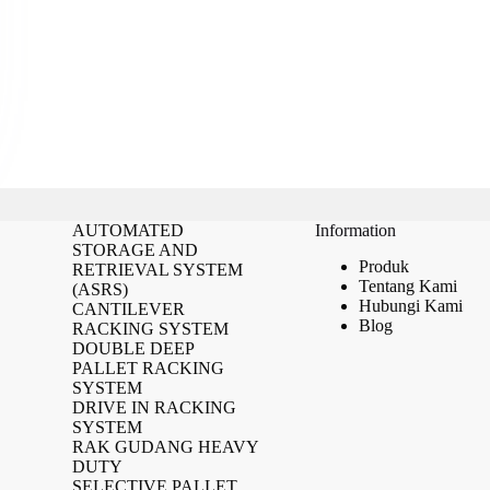
AUTOMATED
Information
STORAGE AND
Produk
RETRIEVAL SYSTEM
Tentang Kami
(ASRS)
Hubungi Kami
CANTILEVER
Blog
RACKING SYSTEM
DOUBLE DEEP
PALLET RACKING
SYSTEM
DRIVE IN RACKING
SYSTEM
RAK GUDANG HEAVY
DUTY
SELECTIVE PALLET