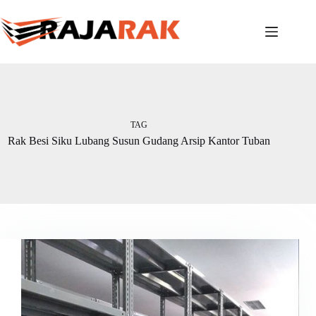
Skip
to
content
TAG
Rak Besi Siku Lubang Susun Gudang Arsip Kantor Tuban