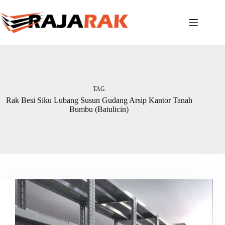
Skip
to
content
TAG
Rak Besi Siku Lubang Susun Gudang Arsip Kantor Tanah
Bumbu (Batulicin)