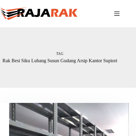
Skip
to
content
TAG
Rak Besi Siku Lubang Susun Gudang Arsip Kantor Supiori