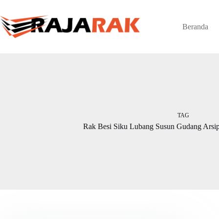
Skip
to
content
Beranda
TAG
Rak Besi Siku Lubang Susun Gudang Arsi