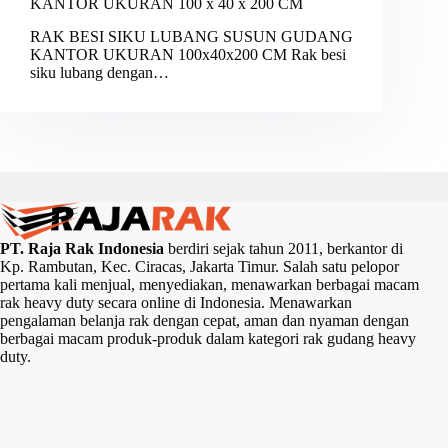
KANTOR UKURAN 100 x 40 x 200 CM
RAK BESI SIKU LUBANG SUSUN GUDANG
KANTOR UKURAN 100x40x200 CM Rak besi
siku lubang dengan…
PT. Raja Rak Indonesia
berdiri sejak tahun 2011, berkantor di
Kp. Rambutan, Kec. Ciracas, Jakarta Timur. Salah satu pelopor
pertama kali menjual, menyediakan, menawarkan berbagai macam
rak heavy duty secara online di Indonesia. Menawarkan
pengalaman belanja rak dengan cepat, aman dan nyaman dengan
berbagai macam produk-produk dalam kategori rak gudang heavy
duty.