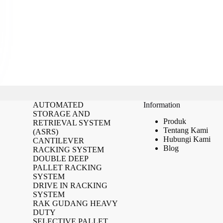
AUTOMATED
Information
STORAGE AND
Produk
RETRIEVAL SYSTEM
Tentang Kami
(ASRS)
Hubungi Kami
CANTILEVER
Blog
RACKING SYSTEM
DOUBLE DEEP
PALLET RACKING
SYSTEM
DRIVE IN RACKING
SYSTEM
RAK GUDANG HEAVY
DUTY
SELECTIVE PALLET