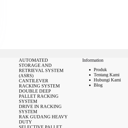
AUTOMATED
Information
STORAGE AND
Produk
RETRIEVAL SYSTEM
Tentang Kami
(ASRS)
Hubungi Kami
CANTILEVER
Blog
RACKING SYSTEM
DOUBLE DEEP
PALLET RACKING
SYSTEM
DRIVE IN RACKING
SYSTEM
RAK GUDANG HEAVY
DUTY
SELECTIVE PALLET