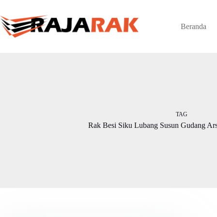
Skip
to
content
Beranda
TAG
Rak Besi Siku Lubang Susun Gudang Ars