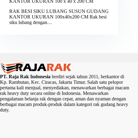
KANTOR UKURAN 100 x 40 x 200 CM
RAK BESI SIKU LUBANG SUSUN GUDANG
KANTOR UKURAN 100x40x200 CM Rak besi
siku lubang dengan…
PT. Raja Rak Indonesia
berdiri sejak tahun 2011, berkantor di
Kp. Rambutan, Kec. Ciracas, Jakarta Timur. Salah satu pelopor
pertama kali menjual, menyediakan, menawarkan berbagai macam
rak heavy duty secara online di Indonesia. Menawarkan
pengalaman belanja rak dengan cepat, aman dan nyaman dengan
berbagai macam produk-produk dalam kategori rak gudang heavy
duty.