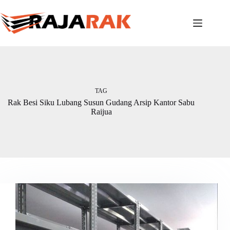
Skip
to
content
TAG
Rak Besi Siku Lubang Susun Gudang Arsip Kantor Sabu
Raijua