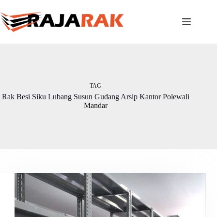
Skip
to
content
TAG
Rak Besi Siku Lubang Susun Gudang Arsip Kantor Polewali
Mandar