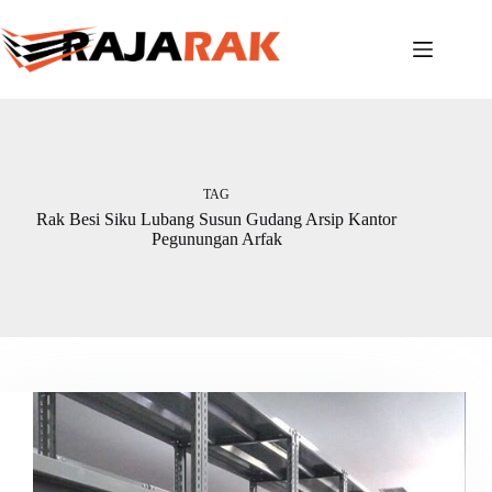
Skip
to
content
TAG
Rak Besi Siku Lubang Susun Gudang Arsip Kantor
Pegunungan Arfak