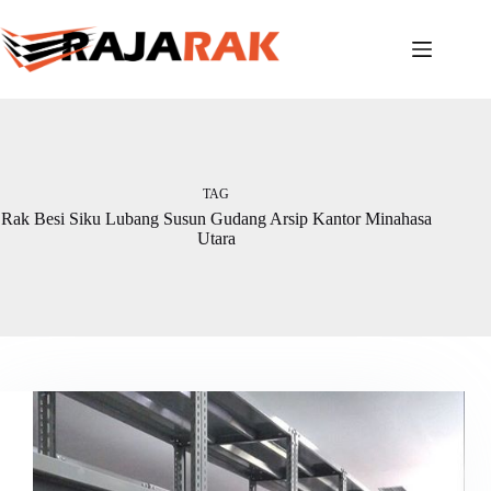
Skip
to
content
TAG
Rak Besi Siku Lubang Susun Gudang Arsip Kantor Minahasa
Utara