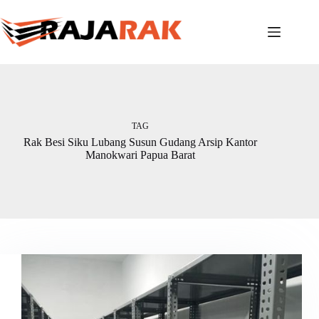
Skip
to
content
TAG
Rak Besi Siku Lubang Susun Gudang Arsip Kantor
Manokwari Papua Barat