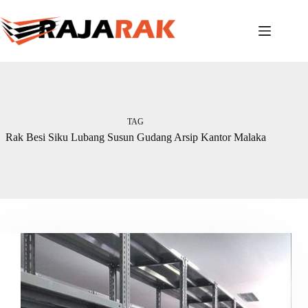
Skip
to
content
TAG
Rak Besi Siku Lubang Susun Gudang Arsip Kantor Malaka