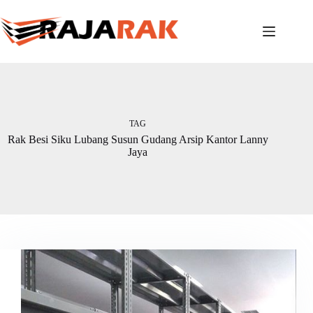
Skip
to
content
TAG
Rak Besi Siku Lubang Susun Gudang Arsip Kantor Lanny
Jaya