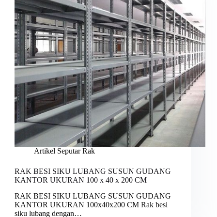
Artikel Seputar Rak
RAK BESI SIKU LUBANG SUSUN GUDANG
KANTOR UKURAN 100 x 40 x 200 CM
RAK BESI SIKU LUBANG SUSUN GUDANG
KANTOR UKURAN 100x40x200 CM Rak besi
siku lubang dengan…