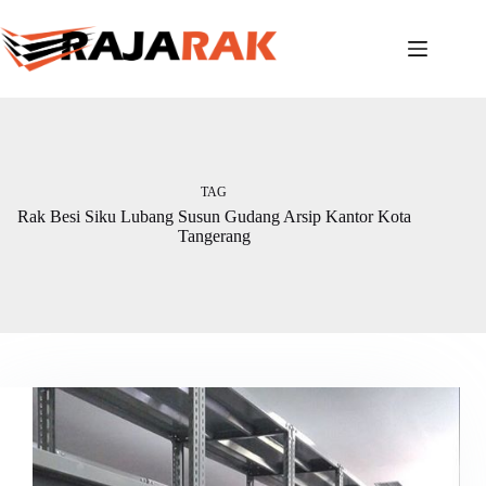
Skip
to
content
TAG
Rak Besi Siku Lubang Susun Gudang Arsip Kantor Kota
Tangerang