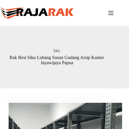
Skip
to
content
TAG
Rak Besi Siku Lubang Susun Gudang Arsip Kantor
Jayawijaya Papua