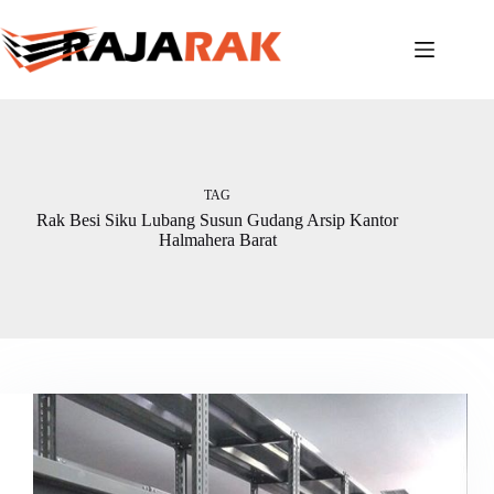
Skip
to
content
TAG
Rak Besi Siku Lubang Susun Gudang Arsip Kantor
Halmahera Barat