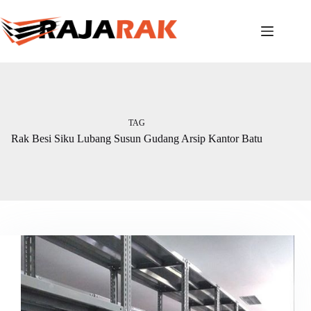
Skip
to
content
TAG
Rak Besi Siku Lubang Susun Gudang Arsip Kantor Batu