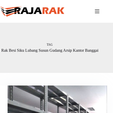
Skip
to
content
TAG
Rak Besi Siku Lubang Susun Gudang Arsip Kantor Banggai