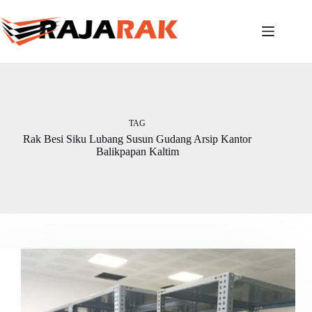
Skip
to
content
TAG
Rak Besi Siku Lubang Susun Gudang Arsip Kantor
Balikpapan Kaltim