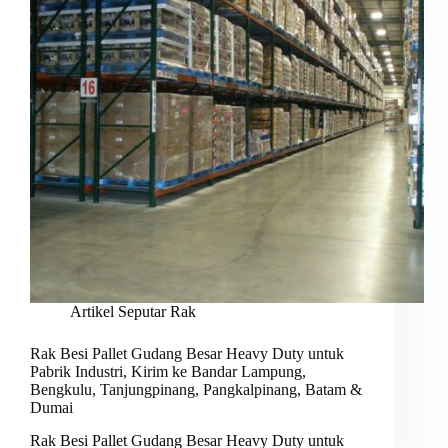
Artikel Seputar Rak
Rak Besi Pallet Gudang Besar Heavy Duty untuk
Pabrik Industri, Kirim ke Bandar Lampung,
Bengkulu, Tanjungpinang, Pangkalpinang, Batam &
Dumai
Rak Besi Pallet Gudang Besar Heavy Duty untuk