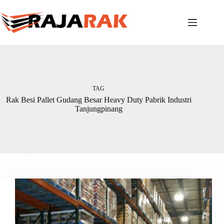
Skip
to
content
TAG
Rak Besi Pallet Gudang Besar Heavy Duty Pabrik Industri
Tanjungpinang