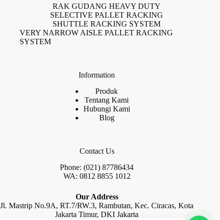
RAK GUDANG HEAVY DUTY
SELECTIVE PALLET RACKING
SHUTTLE RACKING SYSTEM
VERY NARROW AISLE PALLET RACKING
SYSTEM
Information
Produk
Tentang Kami
Hubungi Kami
Blog
Contact Us
Phone: (021) 87786434
WA: 0812 8855 1012
Our Address
Jl. Mastrip No.9A, RT.7/RW.3, Rambutan, Kec. Ciracas, Kota
Jakarta Timur, DKI Jakarta