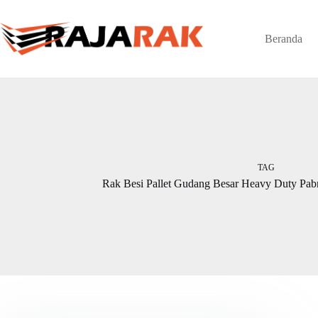
Skip
to
content
Beranda
TAG
Rak Besi Pallet Gudang Besar Heavy Duty Pab