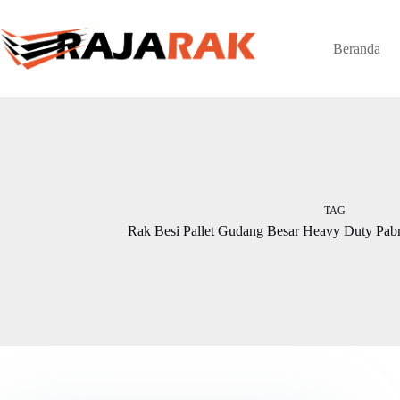
Skip
to
content
Beranda
TAG
Rak Besi Pallet Gudang Besar Heavy Duty Pabri