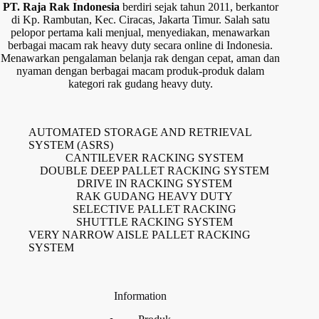
PT. Raja Rak Indonesia
berdiri sejak tahun 2011, berkantor
di Kp. Rambutan, Kec. Ciracas, Jakarta Timur. Salah satu
pelopor pertama kali menjual, menyediakan, menawarkan
berbagai macam rak heavy duty secara online di Indonesia.
Menawarkan pengalaman belanja rak dengan cepat, aman dan
nyaman dengan berbagai macam produk-produk dalam
kategori rak gudang heavy duty.
AUTOMATED STORAGE AND RETRIEVAL
SYSTEM (ASRS)
CANTILEVER RACKING SYSTEM
DOUBLE DEEP PALLET RACKING SYSTEM
DRIVE IN RACKING SYSTEM
RAK GUDANG HEAVY DUTY
SELECTIVE PALLET RACKING
SHUTTLE RACKING SYSTEM
VERY NARROW AISLE PALLET RACKING
SYSTEM
Information