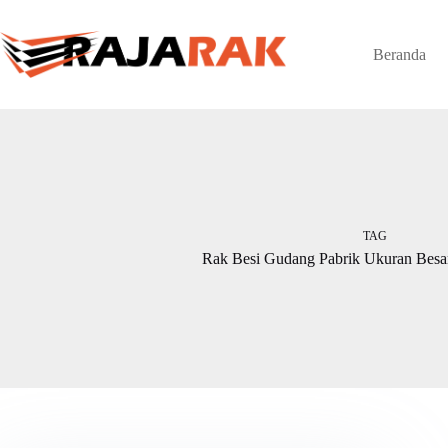
Skip
to
content
Beranda
TAG
Rak Besi Gudang Pabrik Ukuran Besa