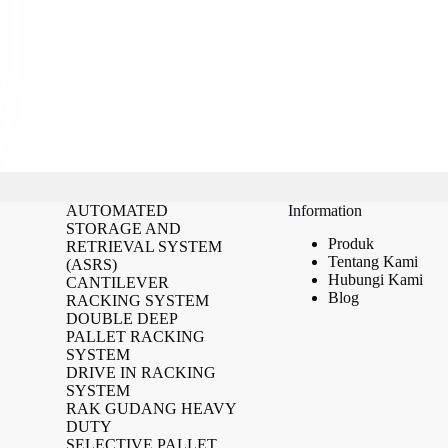
AUTOMATED
Information
STORAGE AND
Produk
RETRIEVAL SYSTEM
Tentang Kami
(ASRS)
Hubungi Kami
CANTILEVER
Blog
RACKING SYSTEM
DOUBLE DEEP
PALLET RACKING
SYSTEM
DRIVE IN RACKING
SYSTEM
RAK GUDANG HEAVY
DUTY
SELECTIVE PALLET