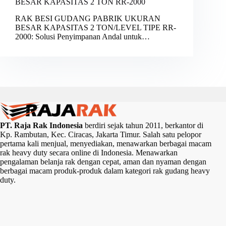
BESAR KAPASITAS 2 TON RR-2000
RAK BESI GUDANG PABRIK UKURAN
BESAR KAPASITAS 2 TON/LEVEL TIPE RR-
2000: Solusi Penyimpanan Andal untuk…
PT. Raja Rak Indonesia
berdiri sejak tahun 2011, berkantor di
Kp. Rambutan, Kec. Ciracas, Jakarta Timur. Salah satu pelopor
pertama kali menjual, menyediakan, menawarkan berbagai macam
rak heavy duty secara online di Indonesia. Menawarkan
pengalaman belanja rak dengan cepat, aman dan nyaman dengan
berbagai macam produk-produk dalam kategori rak gudang heavy
duty.