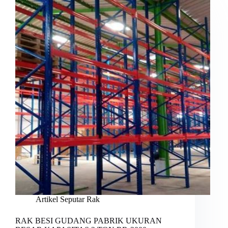
Artikel Seputar Rak
RAK BESI GUDANG PABRIK UKURAN