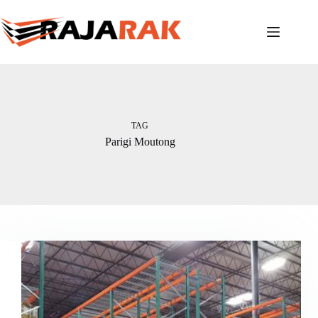
Skip
to
content
TAG
Parigi Moutong