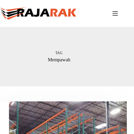
Skip
to
content
TAG
Mempawah