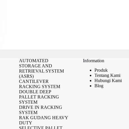
AUTOMATED
Information
STORAGE AND
Produk
RETRIEVAL SYSTEM
Tentang Kami
(ASRS)
Hubungi Kami
CANTILEVER
Blog
RACKING SYSTEM
DOUBLE DEEP
PALLET RACKING
SYSTEM
DRIVE IN RACKING
SYSTEM
RAK GUDANG HEAVY
DUTY
SELECTIVE PALLET