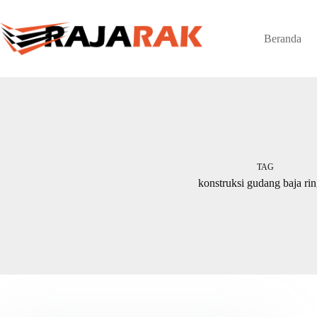
Skip
to
content
Beranda
TAG
konstruksi gudang baja ri