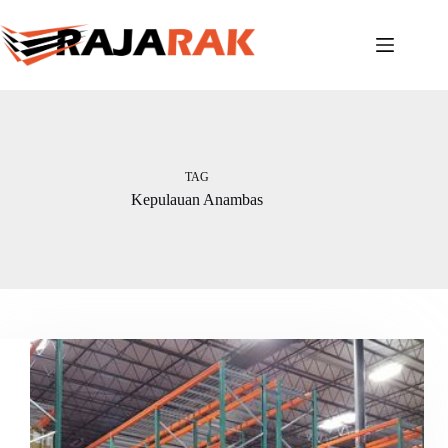
Skip
to
content
TAG
Kepulauan Anambas