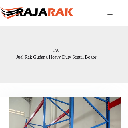
Skip
to
content
TAG
Jual Rak Gudang Heavy Duty Sentul Bogor