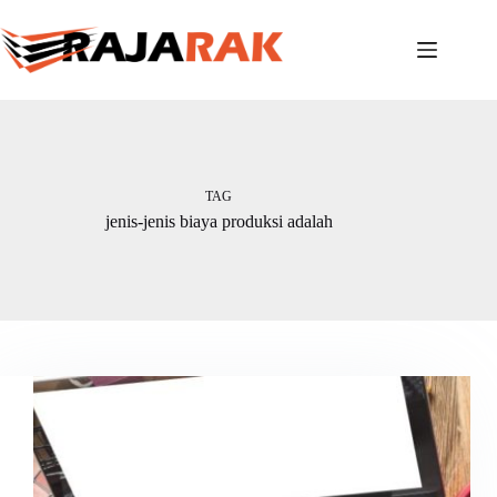
Skip
to
content
TAG
jenis-jenis biaya produksi adalah