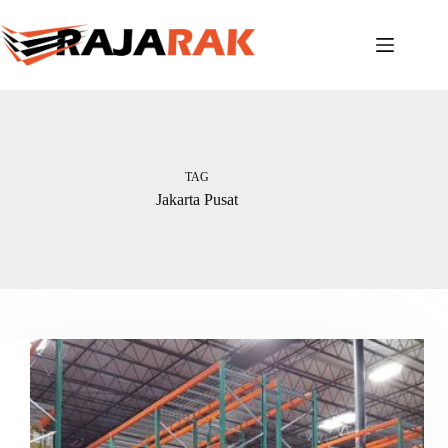
Skip
to
content
TAG
Jakarta Pusat