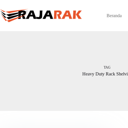
Skip
to
content
Beranda
TAG
Heavy Duty Rack Shelvi