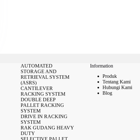
AUTOMATED
Information
STORAGE AND
Produk
RETRIEVAL SYSTEM
Tentang Kami
(ASRS)
Hubungi Kami
CANTILEVER
Blog
RACKING SYSTEM
DOUBLE DEEP
PALLET RACKING
SYSTEM
DRIVE IN RACKING
SYSTEM
RAK GUDANG HEAVY
DUTY
SELECTIVE PALLET