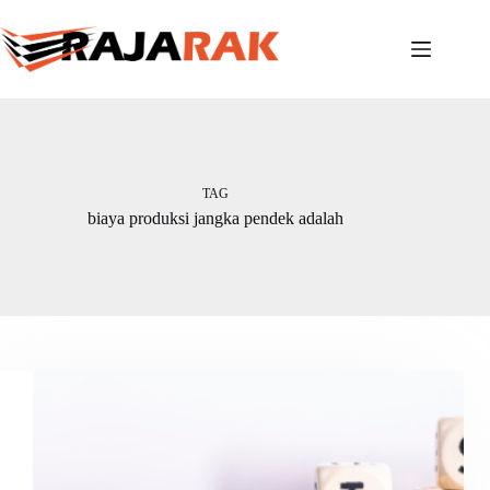
Skip
to
content
TAG
biaya produksi jangka pendek adalah