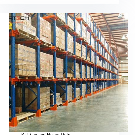
Rak Gudang Heavy Duty