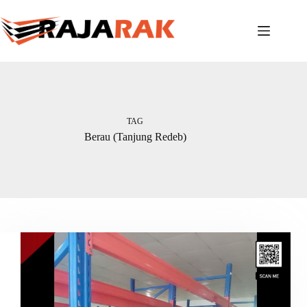
Skip
to
content
TAG
Berau (Tanjung Redeb)