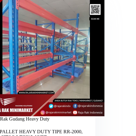
Rak Gudang Heavy Duty
PALLET HEAVY DUTY TIPE RR-2000,