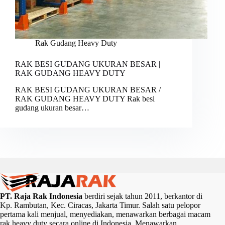
Rak Gudang Heavy Duty
RAK BESI GUDANG UKURAN BESAR |
RAK GUDANG HEAVY DUTY
RAK BESI GUDANG UKURAN BESAR /
RAK GUDANG HEAVY DUTY Rak besi
gudang ukuran besar…
PT. Raja Rak Indonesia
berdiri sejak tahun 2011, berkantor di
Kp. Rambutan, Kec. Ciracas, Jakarta Timur. Salah satu pelopor
pertama kali menjual, menyediakan, menawarkan berbagai macam
rak heavy duty secara online di Indonesia. Menawarkan