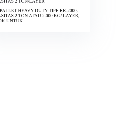
SITAS 2 TON/LAYER
PALLET HEAVY DUTY TIPE RR-2000,
SITAS 2 TON ATAU 2.000 KG/ LAYER,
OK UNTUK…