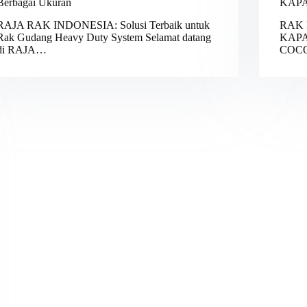
Berbagai Ukuran
KAPA
RAJA RAK INDONESIA: Solusi Terbaik untuk
RAK 
Rak Gudang Heavy Duty System Selamat datang
KAPA
di RAJA…
COC