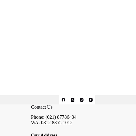
Contact Us
Phone: (021) 87786434
WA: 0812 8855 1012
Our Address