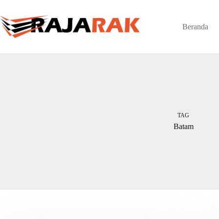
Skip
to
content
Beranda
TAG
Batam