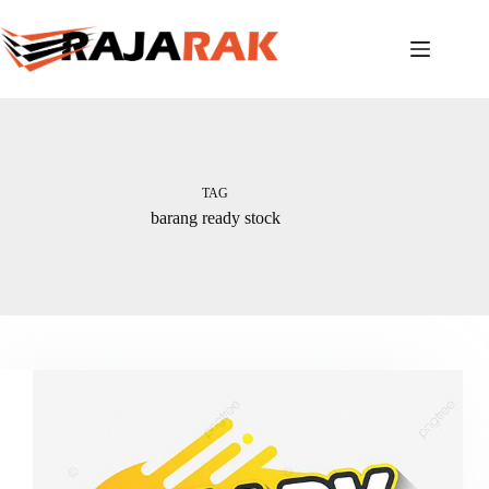
Skip
to
content
TAG
barang ready stock