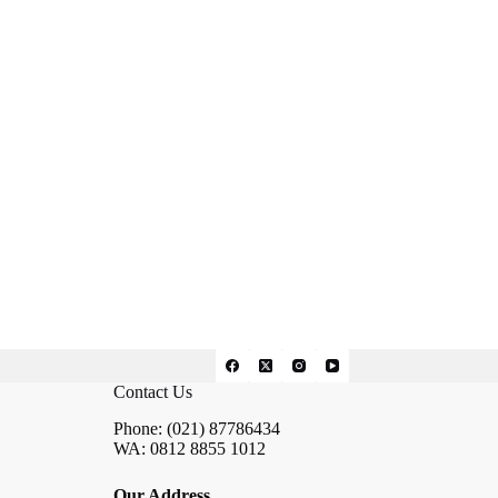
Contact Us
Phone: (021) 87786434
WA: 0812 8855 1012
Our Address