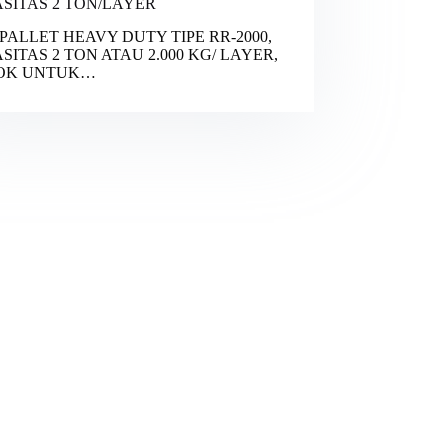
SITAS 2 TON/LAYER
PALLET HEAVY DUTY TIPE RR-2000,
SITAS 2 TON ATAU 2.000 KG/ LAYER,
OK UNTUK…