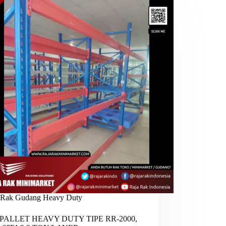
Rak Gudang Heavy Duty
PALLET HEAVY DUTY TIPE RR-2000,