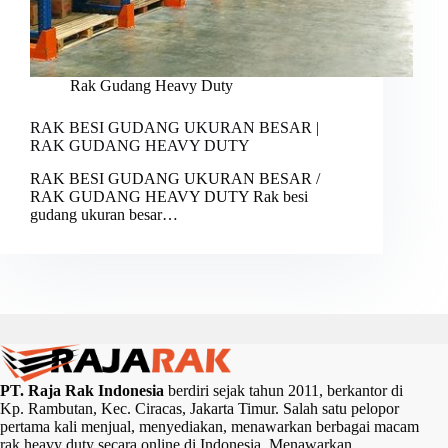
Rak Gudang Heavy Duty
RAK BESI GUDANG UKURAN BESAR |
RAK GUDANG HEAVY DUTY
RAK BESI GUDANG UKURAN BESAR /
RAK GUDANG HEAVY DUTY Rak besi
gudang ukuran besar…
PT. Raja Rak Indonesia
berdiri sejak tahun 2011, berkantor di
Kp. Rambutan, Kec. Ciracas, Jakarta Timur. Salah satu pelopor
pertama kali menjual, menyediakan, menawarkan berbagai macam
rak heavy duty secara online di Indonesia. Menawarkan