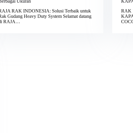
Berbagai Ukuran
KAPA
RAJA RAK INDONESIA: Solusi Terbaik untuk
RAK 
Rak Gudang Heavy Duty System Selamat datang
KAPA
di RAJA…
COC