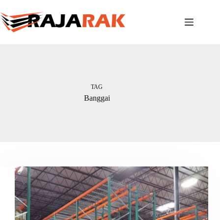
Skip
to
content
TAG
Banggai