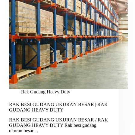
Rak Gudang Heavy Duty
RAK BESI GUDANG UKURAN BESAR | RAK
GUDANG HEAVY DUTY
RAK BESI GUDANG UKURAN BESAR / RAK
GUDANG HEAVY DUTY Rak besi gudang
ukuran besar…