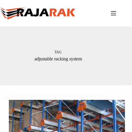
Skip
to
content
TAG
adjustable racking system