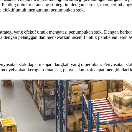
 Penting untuk merancang strategi ini dengan cermat, mempertimban
ara efektif untuk mengurangi penumpukan stok.
rategi yang efektif untuk mengatasi penumpukan stok. Dengan berkom
cara dengan pelanggan dan menawarkan insentif untuk pembelian lebih
enyusutan stok dapat menjadi langkah yang diperlukan. Penyusutan st
 menyebabkan kerugian finansial, penyusutan stok dapat menghindari k