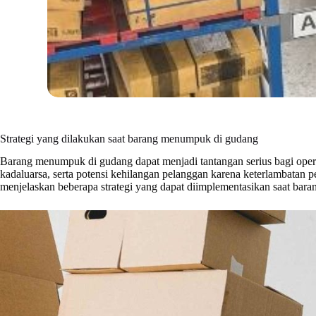
Strategi yang dilakukan saat barang menumpuk di gudang
Barang menumpuk di gudang dapat menjadi tantangan serius bagi opera
kadaluarsa, serta potensi kehilangan pelanggan karena keterlambatan pe
menjelaskan beberapa strategi yang dapat diimplementasikan saat ba