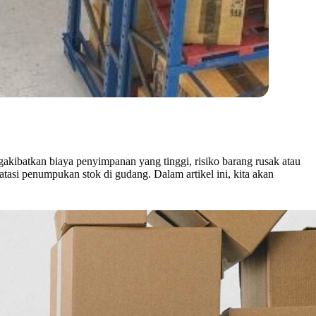
akibatkan biaya penyimpanan yang tinggi, risiko barang rusak atau
atasi penumpukan stok di gudang. Dalam artikel ini, kita akan