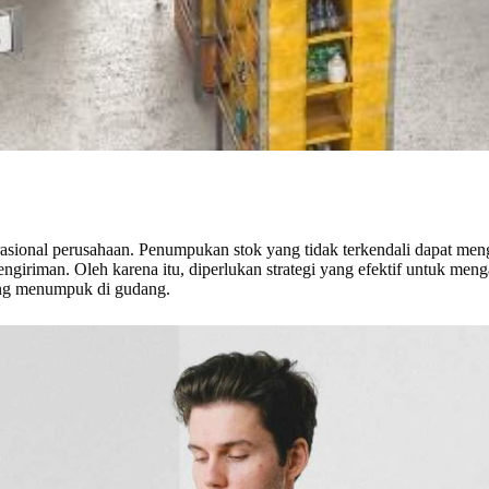
sional perusahaan. Penumpukan stok yang tidak terkendali dapat meng
ngiriman. Oleh karena itu, diperlukan strategi yang efektif untuk meng
rang menumpuk di gudang.