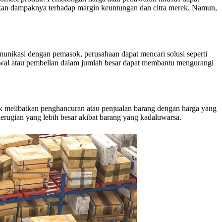
gkan dampaknya terhadap margin keuntungan dan citra merek. Namun,
unikasi dengan pemasok, perusahaan dapat mencari solusi seperti
 awal atau pembelian dalam jumlah besar dapat membantu mengurangi
ok melibatkan penghancuran atau penjualan barang dengan harga yang
erugian yang lebih besar akibat barang yang kadaluwarsa.