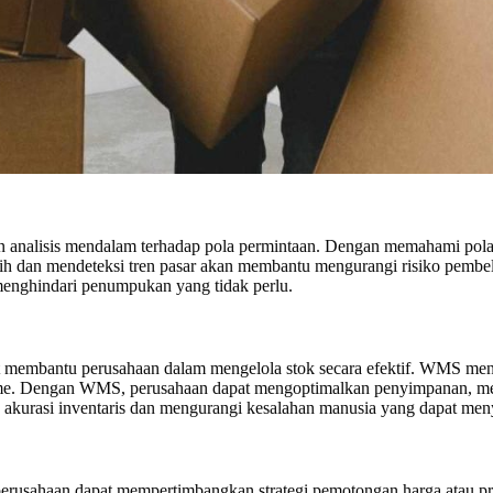
analisis mendalam terhadap pola permintaan. Dengan memahami pola 
ih dan mendeteksi tren pasar akan membantu mengurangi risiko pembe
menghindari penumpukan yang tidak perlu.
embantu perusahaan dalam mengelola stok secara efektif. WMS menyedi
ime. Dengan WMS, perusahaan dapat mengoptimalkan penyimpanan, mema
akurasi inventaris dan mengurangi kesalahan manusia yang dapat me
 perusahaan dapat mempertimbangkan strategi pemotongan harga atau 