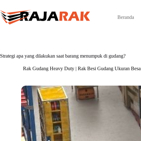
Skip
to
content
Beranda
Strategi apa yang dilakukan saat barang menumpuk di gudang?
Rak Gudang Heavy Duty | Rak Besi Gudang Ukuran Besa