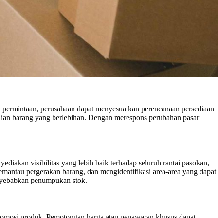
permintaan, perusahaan dapat menyesuaikan perencanaan persediaan
lian barang yang berlebihan. Dengan merespons perubahan pasar
akan visibilitas yang lebih baik terhadap seluruh rantai pasokan,
ntau pergerakan barang, dan mengidentifikasi area-area yang dapat
nyebabkan penumpukan stok.
promosi produk. Pemotongan harga atau penawaran khusus dapat