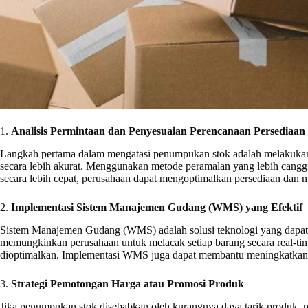
1.
Analisis Permintaan dan Penyesuaian Perencanaan Persediaan
Langkah pertama dalam mengatasi penumpukan stok adalah melakukan 
secara lebih akurat. Menggunakan metode peramalan yang lebih cangg
secara lebih cepat, perusahaan dapat mengoptimalkan persediaan dan 
2.
Implementasi Sistem Manajemen Gudang (WMS) yang Efektif
Sistem Manajemen Gudang (WMS) adalah solusi teknologi yang dapat m
memungkinkan perusahaan untuk melacak setiap barang secara real-t
dioptimalkan. Implementasi WMS juga dapat membantu meningkatkan 
3.
Strategi Pemotongan Harga atau Promosi Produk
Jika penumpukan stok disebabkan oleh kurangnya daya tarik produk,