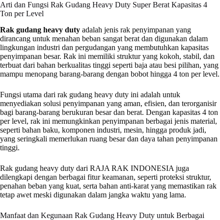
Arti dan Fungsi Rak Gudang Heavy Duty Super Berat Kapasitas 4
Ton per Level
Rak gudang heavy duty
adalah jenis rak penyimpanan yang
dirancang untuk menahan beban sangat berat dan digunakan dalam
lingkungan industri dan pergudangan yang membutuhkan kapasitas
penyimpanan besar. Rak ini memiliki struktur yang kokoh, stabil, dan
terbuat dari bahan berkualitas tinggi seperti baja atau besi pilihan, yang
mampu menopang barang-barang dengan bobot hingga 4 ton per level.
Fungsi utama dari rak gudang heavy duty ini adalah untuk
menyediakan solusi penyimpanan yang aman, efisien, dan terorganisir
bagi barang-barang berukuran besar dan berat. Dengan kapasitas 4 ton
per level, rak ini memungkinkan penyimpanan berbagai jenis material,
seperti bahan baku, komponen industri, mesin, hingga produk jadi,
yang seringkali memerlukan ruang besar dan daya tahan penyimpanan
tinggi.
Rak gudang heavy duty dari RAJA RAK INDONESIA juga
dilengkapi dengan berbagai fitur keamanan, seperti proteksi struktur,
penahan beban yang kuat, serta bahan anti-karat yang memastikan rak
tetap awet meski digunakan dalam jangka waktu yang lama.
Manfaat dan Kegunaan Rak Gudang Heavy Duty untuk Berbagai