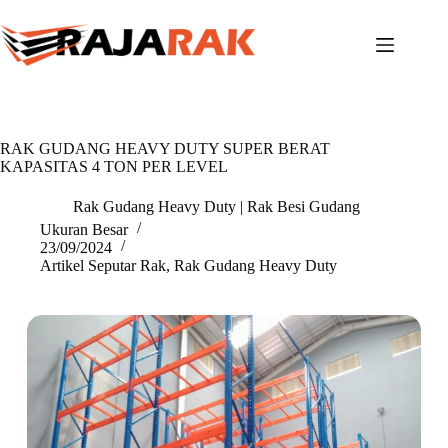
Skip
to
content
RAK GUDANG HEAVY DUTY SUPER BERAT
KAPASITAS 4 TON PER LEVEL
Rak Gudang Heavy Duty | Rak Besi Gudang
Ukuran Besar
23/09/2024
Artikel Seputar Rak
,
Rak Gudang Heavy Duty