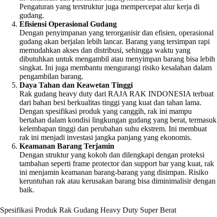
Pengaturan yang terstruktur juga mempercepat alur kerja di
gudang.
Efisiensi Operasional Gudang
Dengan penyimpanan yang terorganisir dan efisien, operasional
gudang akan berjalan lebih lancar. Barang yang tersimpan rapi
memudahkan akses dan distribusi, sehingga waktu yang
dibutuhkan untuk mengambil atau menyimpan barang bisa lebih
singkat. Ini juga membantu mengurangi risiko kesalahan dalam
pengambilan barang.
Daya Tahan dan Keawetan Tinggi
Rak gudang heavy duty dari RAJA RAK INDONESIA terbuat
dari bahan besi berkualitas tinggi yang kuat dan tahan lama.
Dengan spesifikasi produk yang canggih, rak ini mampu
bertahan dalam kondisi lingkungan gudang yang berat, termasuk
kelembapan tinggi dan perubahan suhu ekstrem. Ini membuat
rak ini menjadi investasi jangka panjang yang ekonomis.
Keamanan Barang Terjamin
Dengan struktur yang kokoh dan dilengkapi dengan proteksi
tambahan seperti frame protector dan support bar yang kuat, rak
ini menjamin keamanan barang-barang yang disimpan. Risiko
keruntuhan rak atau kerusakan barang bisa diminimalisir dengan
baik.
Spesifikasi Produk Rak Gudang Heavy Duty Super Berat