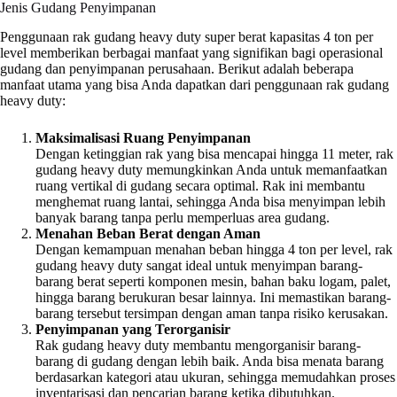
Jenis Gudang Penyimpanan
Penggunaan rak gudang heavy duty super berat kapasitas 4 ton per
level memberikan berbagai manfaat yang signifikan bagi operasional
gudang dan penyimpanan perusahaan. Berikut adalah beberapa
manfaat utama yang bisa Anda dapatkan dari penggunaan rak gudang
heavy duty:
Maksimalisasi Ruang Penyimpanan
Dengan ketinggian rak yang bisa mencapai hingga 11 meter, rak
gudang heavy duty memungkinkan Anda untuk memanfaatkan
ruang vertikal di gudang secara optimal. Rak ini membantu
menghemat ruang lantai, sehingga Anda bisa menyimpan lebih
banyak barang tanpa perlu memperluas area gudang.
Menahan Beban Berat dengan Aman
Dengan kemampuan menahan beban hingga 4 ton per level, rak
gudang heavy duty sangat ideal untuk menyimpan barang-
barang berat seperti komponen mesin, bahan baku logam, palet,
hingga barang berukuran besar lainnya. Ini memastikan barang-
barang tersebut tersimpan dengan aman tanpa risiko kerusakan.
Penyimpanan yang Terorganisir
Rak gudang heavy duty membantu mengorganisir barang-
barang di gudang dengan lebih baik. Anda bisa menata barang
berdasarkan kategori atau ukuran, sehingga memudahkan proses
inventarisasi dan pencarian barang ketika dibutuhkan.