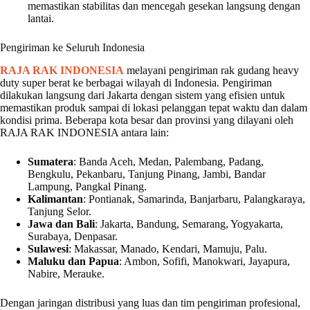
memastikan stabilitas dan mencegah gesekan langsung dengan
lantai.
Pengiriman ke Seluruh Indonesia
RAJA RAK INDONESIA
melayani pengiriman rak gudang heavy
duty super berat ke berbagai wilayah di Indonesia. Pengiriman
dilakukan langsung dari Jakarta dengan sistem yang efisien untuk
memastikan produk sampai di lokasi pelanggan tepat waktu dan dalam
kondisi prima. Beberapa kota besar dan provinsi yang dilayani oleh
RAJA RAK INDONESIA antara lain:
Sumatera
: Banda Aceh, Medan, Palembang, Padang,
Bengkulu, Pekanbaru, Tanjung Pinang, Jambi, Bandar
Lampung, Pangkal Pinang.
Kalimantan
: Pontianak, Samarinda, Banjarbaru, Palangkaraya,
Tanjung Selor.
Jawa dan Bali
: Jakarta, Bandung, Semarang, Yogyakarta,
Surabaya, Denpasar.
Sulawesi
: Makassar, Manado, Kendari, Mamuju, Palu.
Maluku dan Papua
: Ambon, Sofifi, Manokwari, Jayapura,
Nabire, Merauke.
Dengan jaringan distribusi yang luas dan tim pengiriman profesional,