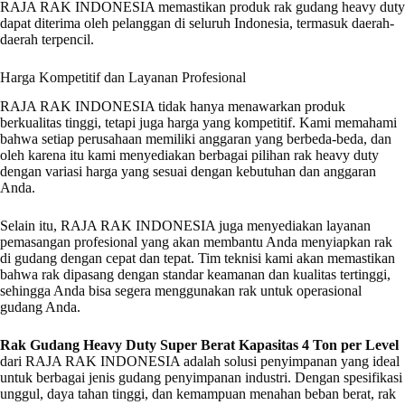
RAJA RAK INDONESIA memastikan produk rak gudang heavy duty
dapat diterima oleh pelanggan di seluruh Indonesia, termasuk daerah-
daerah terpencil.
Harga Kompetitif dan Layanan Profesional
RAJA RAK INDONESIA tidak hanya menawarkan produk
berkualitas tinggi, tetapi juga harga yang kompetitif. Kami memahami
bahwa setiap perusahaan memiliki anggaran yang berbeda-beda, dan
oleh karena itu kami menyediakan berbagai pilihan rak heavy duty
dengan variasi harga yang sesuai dengan kebutuhan dan anggaran
Anda.
Selain itu, RAJA RAK INDONESIA juga menyediakan layanan
pemasangan profesional yang akan membantu Anda menyiapkan rak
di gudang dengan cepat dan tepat. Tim teknisi kami akan memastikan
bahwa rak dipasang dengan standar keamanan dan kualitas tertinggi,
sehingga Anda bisa segera menggunakan rak untuk operasional
gudang Anda.
Rak Gudang Heavy Duty Super Berat Kapasitas 4 Ton per Level
dari RAJA RAK INDONESIA adalah solusi penyimpanan yang ideal
untuk berbagai jenis gudang penyimpanan industri. Dengan spesifikasi
unggul, daya tahan tinggi, dan kemampuan menahan beban berat, rak