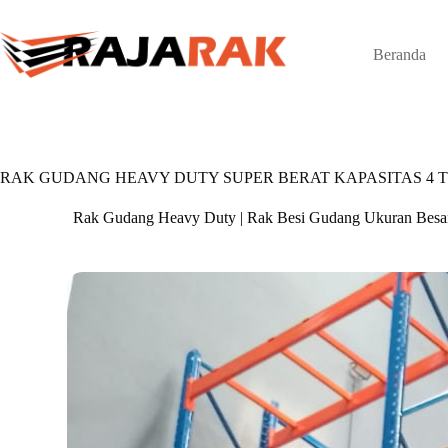
Skip
to
content
Beranda
RAK GUDANG HEAVY DUTY SUPER BERAT KAPASITAS 4 T
Rak Gudang Heavy Duty | Rak Besi Gudang Ukuran Besa