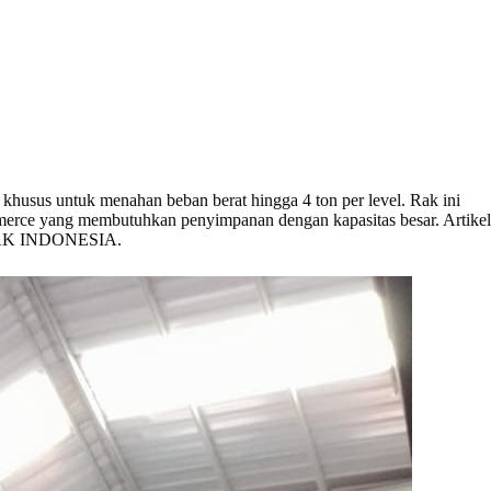
 khusus untuk menahan beban berat hingga 4 ton per level. Rak ini
mmerce yang membutuhkan penyimpanan dengan kapasitas besar. Artikel
JA RAK INDONESIA.