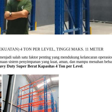
UATAN) 4 TON PER LEVEL, TINGGI MAKS. 11 METER
enjadi salah satu faktor penting yang mendukung kelancaran operasion
gunaan sistem penyimpanan yang kuat, aman, dan mampu menahan beban b
vy Duty Super Berat Kapasitas 4 Ton per Level
.