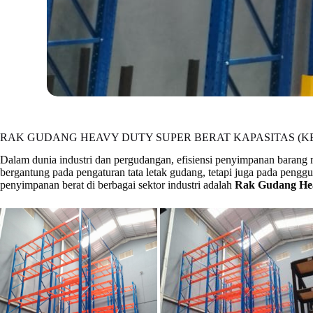
RAK GUDANG HEAVY DUTY SUPER BERAT KAPASITAS (KEK
Dalam dunia industri dan pergudangan, efisiensi penyimpanan barang m
bergantung pada pengaturan tata letak gudang, tetapi juga pada peng
penyimpanan berat di berbagai sektor industri adalah
Rak Gudang Hea