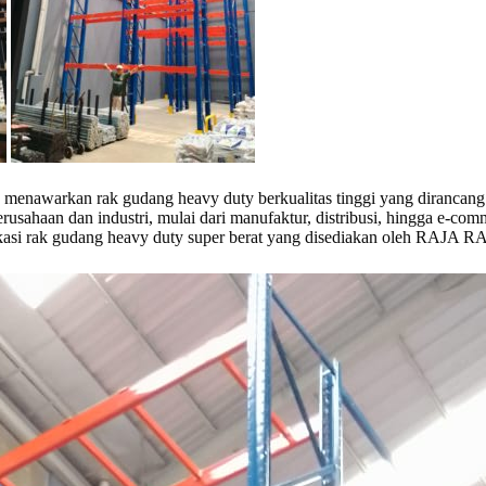
, menawarkan rak gudang heavy duty berkualitas tinggi yang dirancang
sahaan dan industri, mulai dari manufaktur, distribusi, hingga e-co
sifikasi rak gudang heavy duty super berat yang disediakan oleh RA