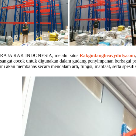
RAJA RAK INDONESIA, melalui situs
Rakgudangheavyduty.com
sangat cocok untuk digunakan dalam gudang penyimpanan berbagai peru
ini akan membahas secara mendalam arti, fungsi, manfaat, serta spe