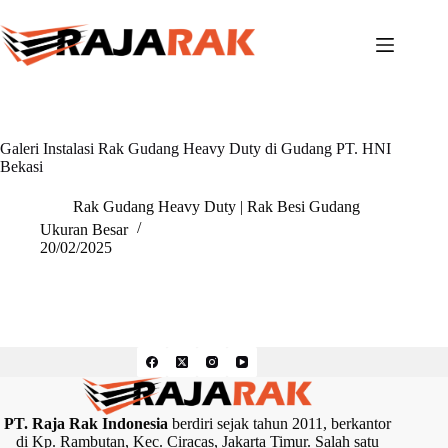
Skip
to
content
Galeri Instalasi Rak Gudang Heavy Duty di Gudang PT. HNI
Bekasi
Rak Gudang Heavy Duty | Rak Besi Gudang
Ukuran Besar
20/02/2025
PT. Raja Rak Indonesia
berdiri sejak tahun 2011, berkantor
di Kp. Rambutan, Kec. Ciracas, Jakarta Timur. Salah satu