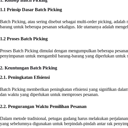
1. Konsep Batch Picking
1.1 Prinsip Dasar Batch Picking
Batch Picking, atau sering disebut sebagai multi-order picking, adala
barang untuk beberapa pesanan sekaligus. Ide utamanya adalah menge
1.2 Proses Batch Picking
Proses Batch Picking dimulai dengan mengumpulkan beberapa pesanan 
penyimpanan untuk mengambil barang-barang yang diperlukan untuk semu
2. Keuntungan Batch Picking
2.1. Peningkatan Efisiensi
Batch Picking memberikan peningkatan efisiensi yang signifikan dal
dan waktu yang diperlukan untuk memproses pesanan.
2.2. Pengurangan Waktu Pemilihan Pesanan
Dalam metode tradisional, petugas gudang harus melakukan perjalana
yang sebelumnya digunakan untuk berpindah-pindah antar rak penyim