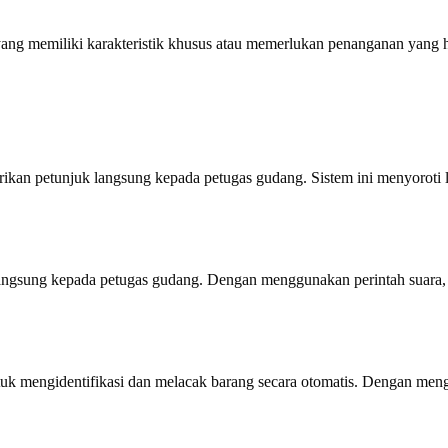
ang memiliki karakteristik khusus atau memerlukan penanganan yang h
ikan petunjuk langsung kepada petugas gudang. Sistem ini menyoroti 
langsung kepada petugas gudang. Dengan menggunakan perintah suara, 
tuk mengidentifikasi dan melacak barang secara otomatis. Dengan men