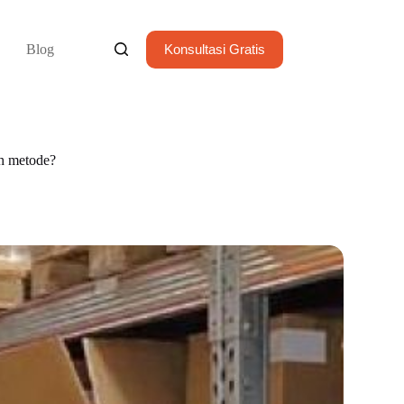
Blog
Konsultasi Gratis
h metode?