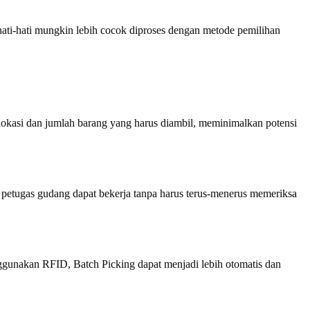
ati-hati mungkin lebih cocok diproses dengan metode pemilihan
lokasi dan jumlah barang yang harus diambil, meminimalkan potensi
petugas gudang dapat bekerja tanpa harus terus-menerus memeriksa
ggunakan RFID, Batch Picking dapat menjadi lebih otomatis dan