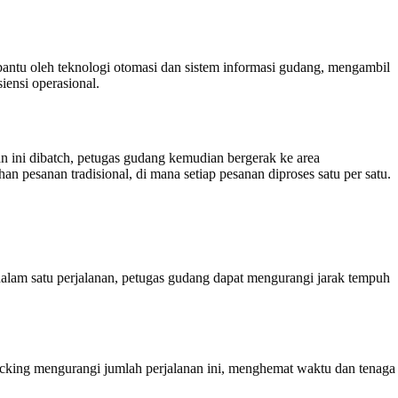
ibantu oleh teknologi otomasi dan sistem informasi gudang, mengambil
ensi operasional.
 ini dibatch, petugas gudang kemudian bergerak ke area
pesanan tradisional, di mana setiap pesanan diproses satu per satu.
alam satu perjalanan, petugas gudang dapat mengurangi jarak tempuh
icking mengurangi jumlah perjalanan ini, menghemat waktu dan tenaga