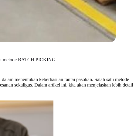
dalah metode BATCH PICKING
i dalam menentukan keberhasilan rantai pasokan. Salah satu metode
an sekaligus. Dalam artikel ini, kita akan menjelaskan lebih detail