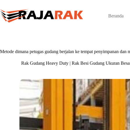
Skip
to
content
Beranda
Metode dimana petugas gudang berjalan ke tempat penyimpanan dan 
Rak Gudang Heavy Duty | Rak Besi Gudang Ukuran Besa