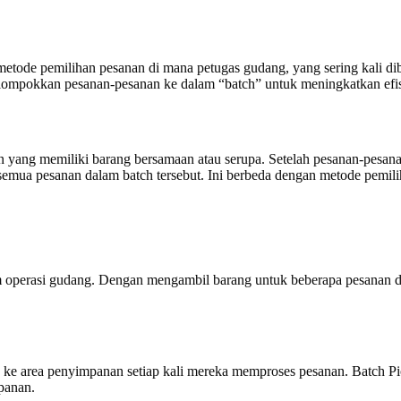
h metode pemilihan pesanan di mana petugas gudang, yang sering kali d
lompokkan pesanan-pesanan ke dalam “batch” untuk meningkatkan efisi
yang memiliki barang bersamaan atau serupa. Setelah pesanan-pesanan
a pesanan dalam batch tersebut. Ini berbeda dengan metode pemilihan 
am operasi gudang. Dengan mengambil barang untuk beberapa pesanan d
n ke area penyimpanan setiap kali mereka memproses pesanan. Batch P
panan.