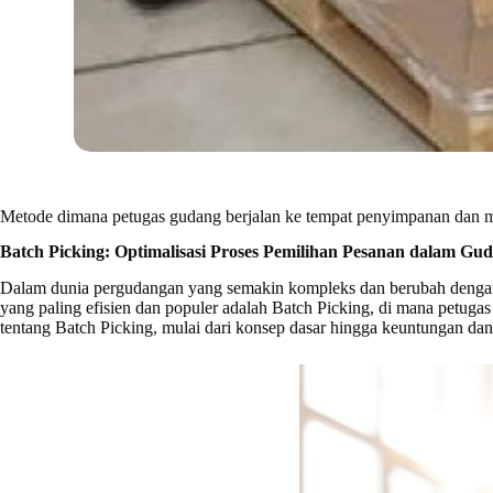
Metode dimana petugas gudang berjalan ke tempat penyimpanan da
Batch Picking: Optimalisasi Proses Pemilihan Pesanan dalam Gu
Dalam dunia pergudangan yang semakin kompleks dan berubah dengan ce
yang paling efisien dan populer adalah Batch Picking, di mana petuga
tentang Batch Picking, mulai dari konsep dasar hingga keuntungan dan