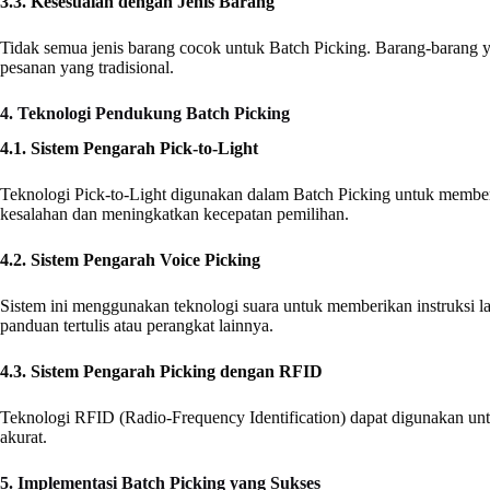
3.3. Kesesuaian dengan Jenis Barang
Tidak semua jenis barang cocok untuk Batch Picking. Barang-barang y
pesanan yang tradisional.
4. Teknologi Pendukung Batch Picking
4.1. Sistem Pengarah Pick-to-Light
Teknologi Pick-to-Light digunakan dalam Batch Picking untuk member
kesalahan dan meningkatkan kecepatan pemilihan.
4.2. Sistem Pengarah Voice Picking
Sistem ini menggunakan teknologi suara untuk memberikan instruksi 
panduan tertulis atau perangkat lainnya.
4.3. Sistem Pengarah Picking dengan RFID
Teknologi RFID (Radio-Frequency Identification) dapat digunakan un
akurat.
5. Implementasi Batch Picking yang Sukses