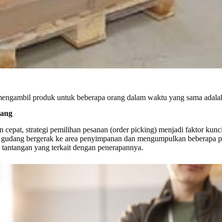
n mengambil produk untuk beberapa orang dalam waktu yang sama a
dang
pat, strategi pemilihan pesanan (order picking) menjadi faktor kunc
s gudang bergerak ke area penyimpanan dan mengumpulkan beberapa pesan
 tantangan yang terkait dengan penerapannya.