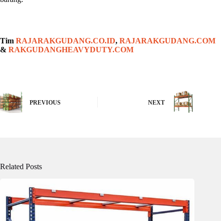
Tim
RAJARAKGUDANG.CO.ID
,
RAJARAKGUDANG.COM
&
RAKGUDANGHEAVYDUTY.COM
PREVIOUS
NEXT
Related Posts