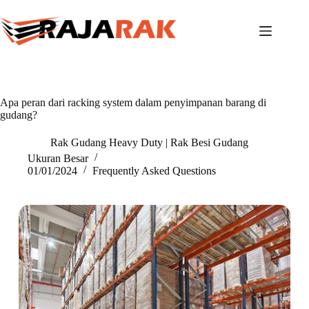
Skip
to
content
Apa peran dari racking system dalam penyimpanan barang di
gudang?
Rak Gudang Heavy Duty | Rak Besi Gudang
Ukuran Besar
01/01/2024
Frequently Asked Questions