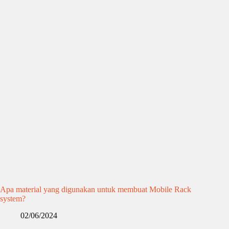
Apa material yang digunakan untuk membuat Mobile Rack
system?
02/06/2024