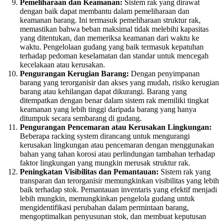
Pemeliharaan dan Keamanan:
Sistem rak yang dirawat
dengan baik dapat membantu dalam pemeliharaan dan
keamanan barang. Ini termasuk pemeliharaan struktur rak,
memastikan bahwa beban maksimal tidak melebihi kapasitas
yang ditentukan, dan memeriksa keamanan dari waktu ke
waktu. Pengelolaan gudang yang baik termasuk kepatuhan
terhadap pedoman keselamatan dan standar untuk mencegah
kecelakaan atau kerusakan.
Pengurangan Kerugian Barang:
Dengan penyimpanan
barang yang terorganisir dan akses yang mudah, risiko kerugian
barang atau kehilangan dapat dikurangi. Barang yang
ditempatkan dengan benar dalam sistem rak memiliki tingkat
keamanan yang lebih tinggi daripada barang yang hanya
ditumpuk secara sembarang di gudang.
Pengurangan Pencemaran atau Kerusakan Lingkungan:
Beberapa racking system dirancang untuk mengurangi
kerusakan lingkungan atau pencemaran dengan menggunakan
bahan yang tahan korosi atau perlindungan tambahan terhadap
faktor lingkungan yang mungkin merusak struktur rak.
Peningkatan Visibilitas dan Pemantauan:
Sistem rak yang
transparan dan terorganisir memungkinkan visibilitas yang lebih
baik terhadap stok. Pemantauan inventaris yang efektif menjadi
lebih mungkin, memungkinkan pengelola gudang untuk
mengidentifikasi perubahan dalam permintaan barang,
mengoptimalkan penyusunan stok, dan membuat keputusan